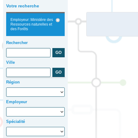
Votre recherche
Employeur: Ministère des
Ressources naturelles et
des Forêts
Rechercher
Ville
Région
Employeur
Spécialité