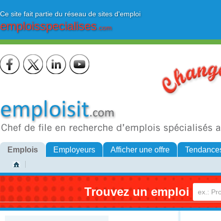
Ce site fait partie du réseau de sites d'emploi
emploisspecialises
.com
Emplois
Employeurs
Afficher une offre
Tendance
Trouvez un emploi