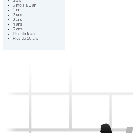
Sans
6 mois à 1 an
1 an
2 ans
3 ans
4 ans
5 ans
Plus de 5 ans
Plus de 10 ans