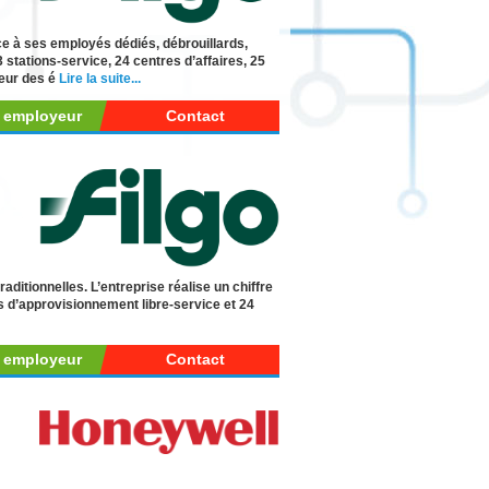
ce à ses employés dédiés, débrouillards,
 stations-service, 24 centres d’affaires, 25
teur des é
Lire la suite...
r employeur
Contact
traditionnelles. L’entreprise réalise un chiffre
es d’approvisionnement libre-service et 24
r employeur
Contact