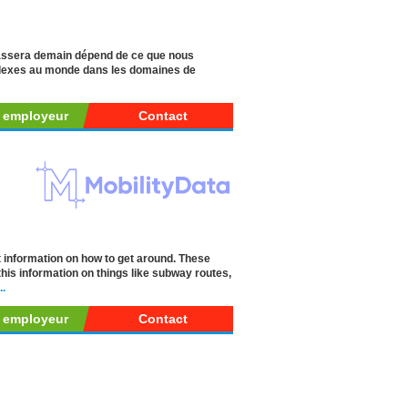
passera demain dépend de ce que nous
mplexes au monde dans les domaines de
r employeur
Contact
t information on how to get around. These
his information on things like subway routes,
..
r employeur
Contact