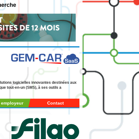
herche
lutions logicielles innovantes destinées aux
que tout-en-un (SMS), à ses outils a
r employeur
Contact