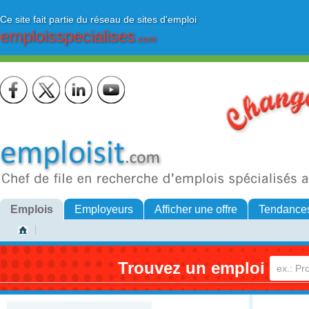
Ce site fait partie du réseau de sites d'emploi
emploisspecialises
.com
Emplois
Employeurs
Afficher une offre
Tendance
Trouvez un emploi