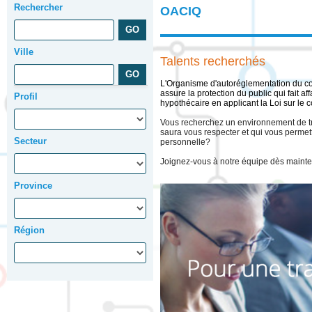
Rechercher
OACIQ
Ville
Talents recherchés
L'Organisme d'autoréglementation du c
assure la protection du public qui fait af
Profil
hypothécaire en applicant la Loi sur le 
Vous recherchez un environnement de tr
saura vous respecter et qui vous permettr
Secteur
personnelle?
Joignez-vous à notre équipe dès mainte
Province
Région