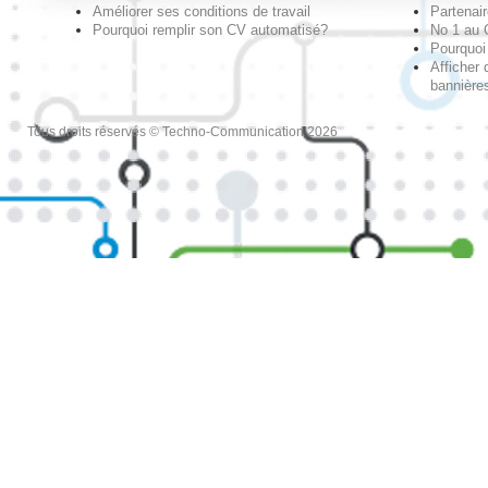
Améliorer ses conditions de travail
Partenai
Pourquoi remplir son CV automatisé?
No 1 au
Pourquoi 
Afficher 
bannières
Tous droits réservés © Techno-Communication 2026