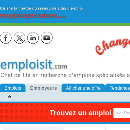
Ce site fait partie du réseau de sites d'emploi
emploisspecialises
.com
Emplois
Employeurs
Afficher une offre
Tendance
Trouvez un emploi