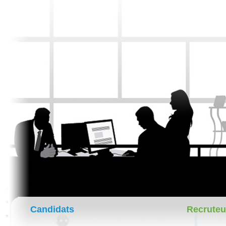
Candidats
Recruteu