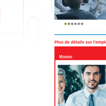
1
2
3
4
5
6
Plus de détails sur l'emp
Mission