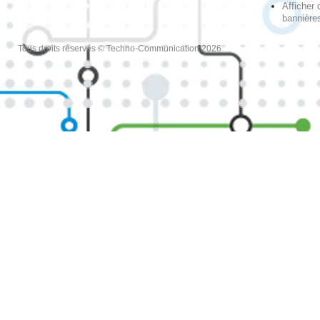
Afficher 
bannières
Tous droits réservés © Techno-Communication 2026