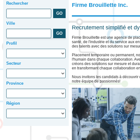
Rechercher
Firme Brouillette Inc.
Ville
Recrutement simplifié et 
Firme Brouillette est une agence de pl
santé, de l'industrie et du service aux e
Profil
des talents avec des solutions sur mesur
Placement temporaire ou permanent, nous 
l'humain dans chaque collaboration. Av
Secteur
créons des solutions sur mesure et durab
en transformant chaque collaboration e
Nous invitons les candidats à découvrir
notre équipe de passionnés!
Province
Région