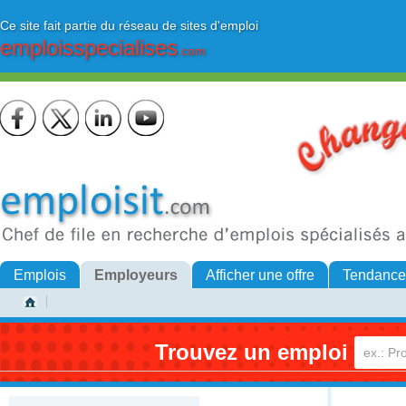
Ce site fait partie du réseau de sites d'emploi
emploisspecialises
.com
Emplois
Employeurs
Afficher une offre
Tendance
Trouvez un emploi