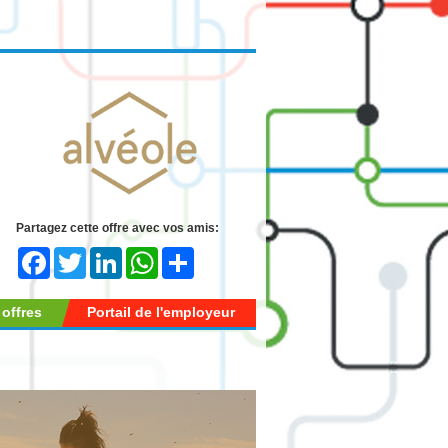
Partagez cette offre avec vos amis:
Facebook
Twitter
LinkedIn
WhatsApp
Share
 offres
Portail de l'employeur