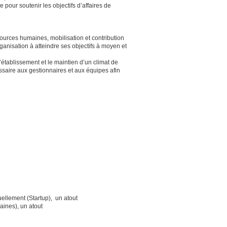
e pour soutenir les objectifs d’affaires de
urces humaines, mobilisation et contribution
anisation à atteindre ses objectifs à moyen et
’établissement et le maintien d’un climat de
écessaire aux gestionnaires et aux équipes afin
ellement (Startup), un atout
ines), un atout