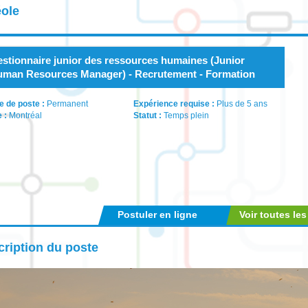
éole
stionnaire junior des ressources humaines (Junior
man Resources Manager) - Recrutement - Formation
e de poste :
Permanent
Expérience requise :
Plus de 5 ans
e :
Montréal
Statut :
Temps plein
Postuler en ligne
Voir toutes les
ription du poste