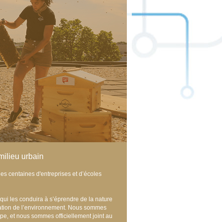
milieu urbain
es centaines d'entreprises et d’écoles
 qui les conduira à s’éprendre de la nature
vation de l’environnement. Nous sommes
e, et nous sommes officiellement joint au