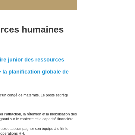
urces humaines
aire junior des ressources
la planification globale de
d’un congé de maternité. Le poste est régi
l’attraction, la rétention et la mobilisation des
nant sur le contexte et la capacité financière
gues et accompagner son équipe à offrir le
s opérations RH.