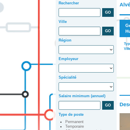
Rechercher
Alv
Ville
Ge
Hu
Région
Typ
Vill
Employeur
Spécialité
Salaire minimum (annuel)
Desc
Type de poste
Permanent
Temporaire