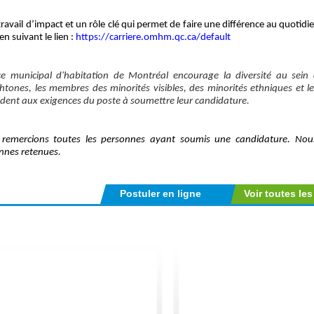
travail d’impact et un rôle clé qui permet de faire une différence au quotid
en suivant le lien :
https://carriere.omhm.qc.ca/default
ice municipal d'habitation de Montréal encourage la diversité au sein 
htones, les membres des minorités visibles, des minorités ethniques et l
dent aux exigences du poste à soumettre leur candidature.
remercions toutes les personnes ayant soumis une candidature. No
nnes retenues.
Postuler en ligne
Voir toutes les