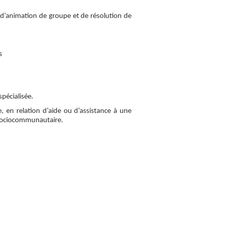
d’animation de groupe et de résolution de
s
spécialisée.
 en relation d’aide ou d’assistance à une
e sociocommunautaire.