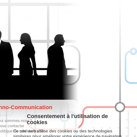
hno-Communication
Consentement à l'utilisation de
ui sommes-nous?
cookies
ous contacter
Ce site web utilise des cookies ou des technologies
olitique de confidentialité
similaires pour améliorer votre expérience de navigation