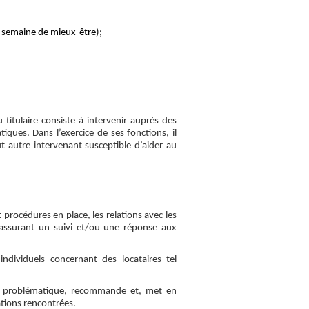
 semaine de mieux-être);
u titulaire consiste à intervenir auprès des
tiques. Dans l’exercice de ses fonctions, il
t autre intervenant susceptible d’aider au
 procédures en place, les relations avec les
 assurant un suivi et/ou une réponse aux
ndividuels concernant des locataires tel
e la problématique, recommande et, met en
ations rencontrées.