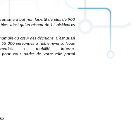
ganisme à but non lucratif de plus de 900
les, ainsi qu’un réseau de 11 résidences
l’humain au cœur des décisions. C’est aussi
de 55 000 personnes à faible revenu. Nous
ntiels : mobilité interne,
es pour vous parler de votre rôle parmi
aux;