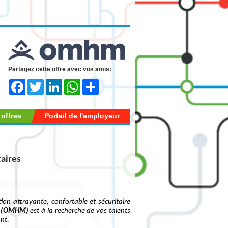
Partagez cette offre avec vos amis:
Facebook
Twitter
LinkedIn
WhatsApp
Share
 offres
Portail de l'employeur
taires
ion attrayante, confortable et sécuritaire
al (OMHM)
est à la recherche de vos talents
nt.