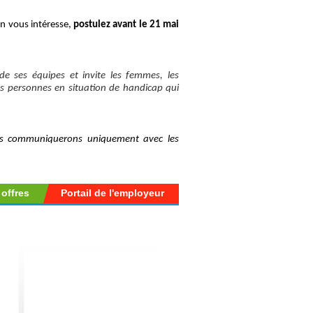
ien vous intéresse,
postulez avant le 21 mai
de ses équipes et invite les femmes, les
es personnes en situation de handicap qui
us communiquerons uniquement avec les
 offres
Portail de l'employeur