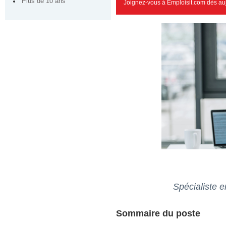
Plus de 10 ans
Joignez-vous à Emploisit.com dès auj
Spécialiste 
Sommaire du poste