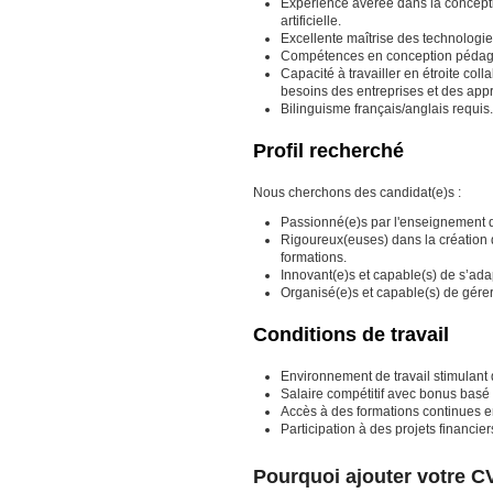
Expérience avérée dans la concept
artificielle.
Excellente maîtrise des technologie
Compétences en conception pédagogiq
Capacité à travailler en étroite co
besoins des entreprises et des app
Bilinguisme français/anglais requis.
Profil recherché
Nous cherchons des candidat(e)s :
Passionné(e)s par l'enseignement de
Rigoureux(euses) dans la création d
formations.
Innovant(e)s et capable(s) de s’ada
Organisé(e)s et capable(s) de gérer
Conditions de travail
Environnement de travail stimulant da
Salaire compétitif avec bonus basé
Accès à des formations continues en
Participation à des projets financiers
Pourquoi ajouter votre C