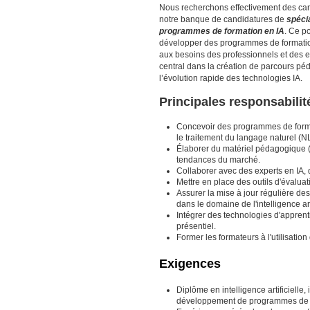
Nous recherchons effectivement des cand
notre banque de candidatures de
spéci
programmes de formation en IA
. Ce p
développer des programmes de formation 
aux besoins des professionnels et des e
central dans la création de parcours p
l’évolution rapide des technologies IA.
Principales responsabilit
Concevoir des programmes de formati
le traitement du langage naturel (NL
Élaborer du matériel pédagogique (
tendances du marché.
Collaborer avec des experts en IA, 
Mettre en place des outils d'évalua
Assurer la mise à jour régulière d
dans le domaine de l'intelligence arti
Intégrer des technologies d'apprenti
présentiel.
Former les formateurs à l'utilisatio
Exigences
Diplôme en intelligence artificiell
développement de programmes de 