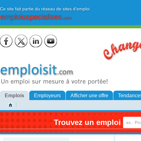
Ce site fait partie du réseau de sites d'emploi
emploisspecialises
.com
Emplois
Employeurs
Afficher une offre
Tendance
Trouvez un emploi