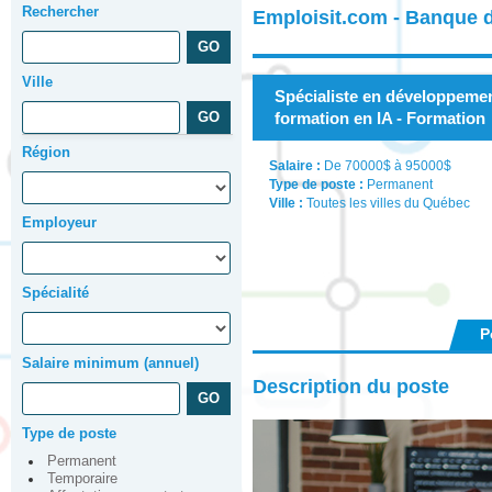
Rechercher
Emploisit.com - Banque 
Ville
Spécialiste en développem
formation en IA - Formation
Région
Salaire :
De 70000$ à 95000$
Type de poste :
Permanent
Ville :
Toutes les villes du Québec
Employeur
Spécialité
P
Salaire minimum (annuel)
Description du poste
Type de poste
Permanent
Temporaire