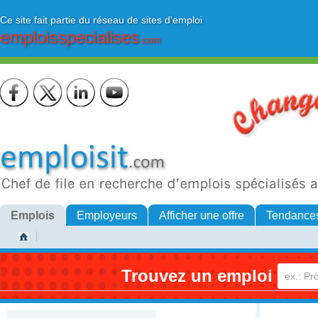
Ce site fait partie du réseau de sites d'emploi
emploisspecialises
.com
Emplois
Employeurs
Afficher une offre
Tendance
Trouvez un emploi