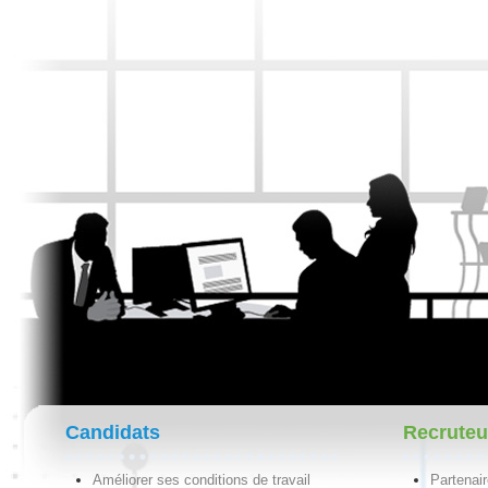
Candidats
Recruteu
Améliorer ses conditions de travail
Partenai