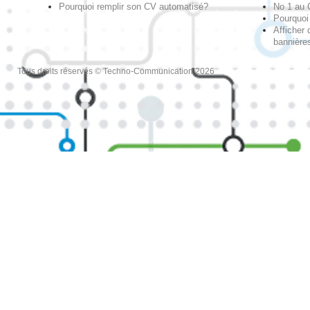
Pourquoi remplir son CV automatisé?
No 1 au
Pourquoi 
Afficher 
bannières
Tous droits réservés © Techno-Communication 2026