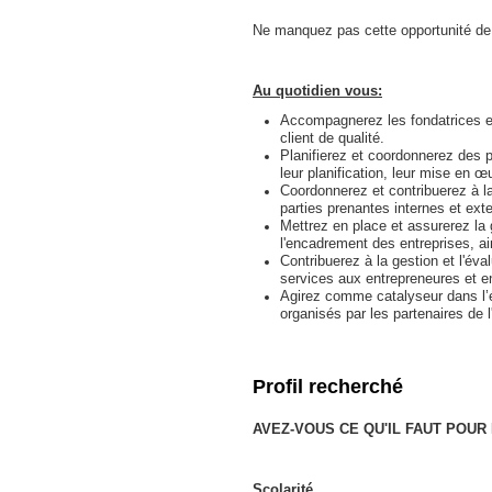
Ne manquez pas cette opportunité de
Au quotidien vous:
Accompagnerez les fondatrices et
client de qualité.
Planifierez et coordonnerez des 
leur planification, leur mise en œu
Coordonnerez et contribuerez à la
parties prenantes internes et ext
Mettrez en place et assurerez la g
l'encadrement des entreprises, ai
Contribuerez à la gestion et l'éva
services aux entrepreneures et e
Agirez comme catalyseur dans l’
organisés par les partenaires de 
Profil recherché
AVEZ-VOUS CE QU'IL FAUT POUR
Scolarité