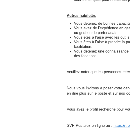
Autres habiletés
Vous détenez de bonnes capacités 
Vous avez de l’expérience en ges
ou gestion de partenariats.
Vous êtes à l’aise avec les outil
Vous êtes à l’aise à prendre la 
facilitation.
Vous détenez une connaissance fonc
des fonctions.
Veuillez noter que les personnes reten
Nous vous invitons à poser votre candi
en dire plus sur le poste et sur nos co
Vous avez le profil recherché pour vo
SVP Postulez en ligne au :
https://t