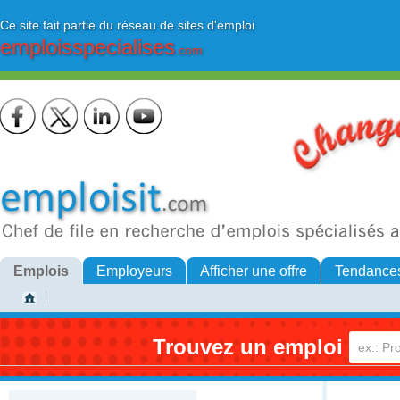
Ce site fait partie du réseau de sites d'emploi
emploisspecialises
.com
Emplois
Employeurs
Afficher une offre
Tendance
Trouvez un emploi