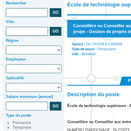
Rechercher
École de technologie sup
Ville
Conseillère ou Conseiller au
projet - Gestion de projets 
Région
Salaire :
De 76039$ à 109382$
Type de poste :
Temporaire
Ville :
Montréal
Employeur
Spécialité
P
Description du poste
Salaire minimum (annuel)
École de technologie supérieure -
Type de poste
Conseillère ou Conseiller aux entre
Permanent
Temporaire
NUMÉRO D'AFFICHAGE: 26-27/073