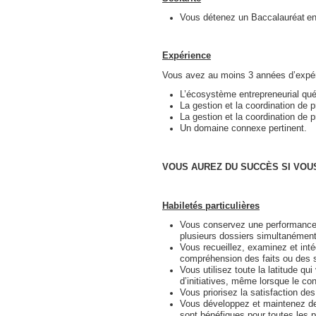
Vous détenez un Baccalauréat en a
Expérience
Vous avez au moins 3 années d’expér
L’écosystème entrepreneurial qué
La gestion et la coordination de p
La gestion et la coordination de
Un domaine connexe pertinent.
VOUS AUREZ DU SUCCÈS SI VOU
Habiletés particulières
Vous conservez une performance 
plusieurs dossiers simultanément
Vous recueillez, examinez et inté
compréhension des faits ou des s
Vous utilisez toute la latitude qu
d’initiatives, même lorsque le co
Vous priorisez la satisfaction des
Vous développez et maintenez des
sont bénéfiques pour toutes les p