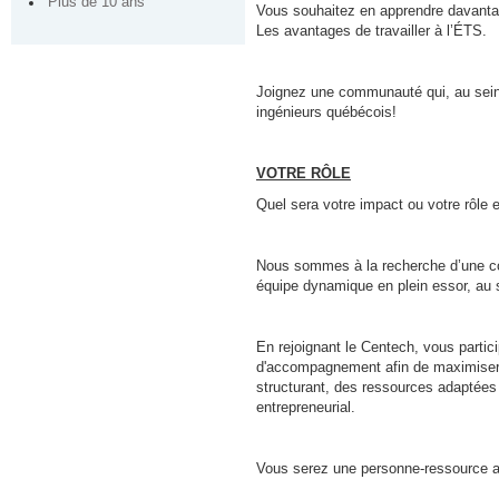
Plus de 10 ans
Vous souhaitez en apprendre davantage
Les avantages de travailler à l’ÉTS.
Joignez une communauté qui, au sein d
ingénieurs québécois!
VOTRE RÔLE
Quel sera votre impact ou votre rôle e
Nous sommes à la recherche d’une cons
équipe dynamique en plein essor, au se
En rejoignant le Centech, vous parti
d'accompagnement afin de maximiser l
structurant, des ressources adaptées e
entrepreneurial.
Vous serez une personne-ressource au