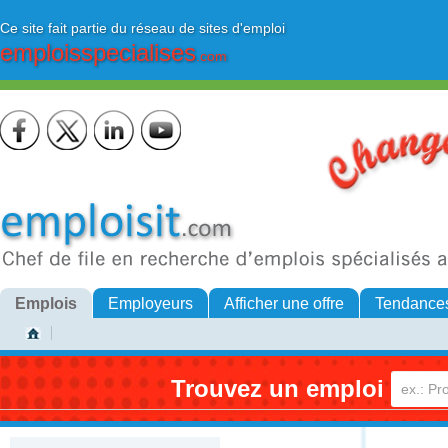
Ce site fait partie du réseau de sites d'emploi
emploisspecialises
.com
Emplois
Employeurs
Afficher une offre
Tendance
Trouvez un emploi