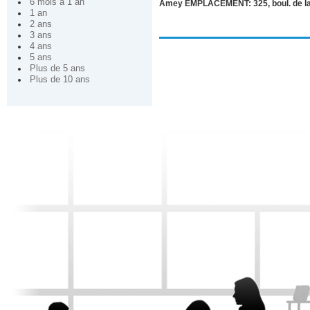
6 mois à 1 an
Amey EMPLACEMENT: 325, boul. de l
1 an
2 ans
3 ans
4 ans
5 ans
Plus de 5 ans
Plus de 10 ans