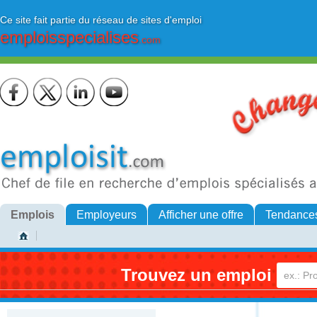
Ce site fait partie du réseau de sites d'emploi
emploisspecialises
.com
Emplois
Employeurs
Afficher une offre
Tendance
Trouvez un emploi